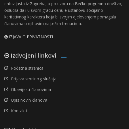
entuzijasta iz Zagreba, a po uzoru na Bečko pogrebno društvo,
odlučila da i u svom gradu osnuje ustanovu socijalno-
karitativnog karaktera koja bi svojim djelovanjem pomagala
članovima u njihovim najtežim trenucima.
IZJAVA O PRIVATNOSTI
Izdvojeni linkovi
Početna stranica
Prijava smrtnog slučaja
Obavijesti članovima
Upis novih članova
Kontakti