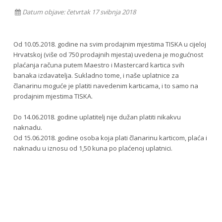
Datum objave: četvrtak 17 svibnja 2018
Od 10.05.2018. godine na svim prodajnim mjestima TISKA u cijeloj
Hrvatskoj (više od 750 prodajnih mjesta) uvedena je mogućnost
plaćanja računa putem Maestro i Mastercard kartica svih
banaka izdavatelja. Sukladno tome, i naše uplatnice za
članarinu moguće je platiti navedenim karticama, i to samo na
prodajnim mjestima TISKA.
Do 14.06.2018. godine uplatitelj nije dužan platiti nikakvu
naknadu.
Od 15.06.2018. godine osoba koja plati članarinu karticom, plaća i
naknadu u iznosu od 1,50 kuna po plaćenoj uplatnici.