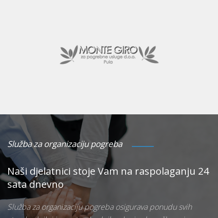
Služba za organizaciju pogreba
Naši djelatnici stoje Vam na raspolaganju 24
sata dnevno
Služba za organizaciju pogreba osigurava ponudu svih